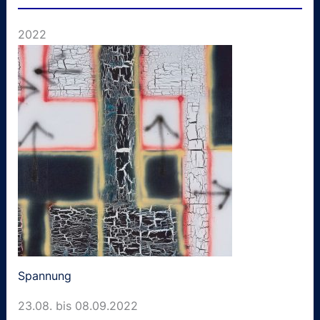
2022
Spannung
23.08. bis 08.09.2022