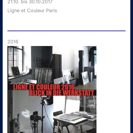
21.10. bis 30.10.2017
Ligne et Couleur Paris
2016