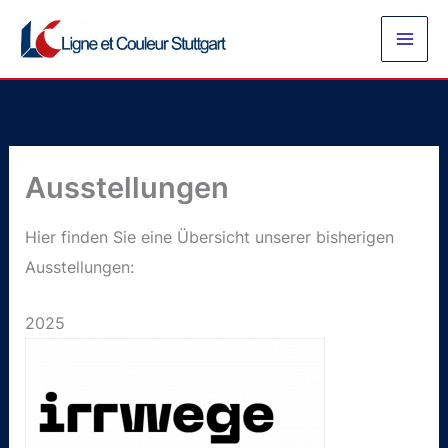
Zum
Inhalt
springen
Ausstellungen
Hier finden Sie eine Übersicht unserer bisherigen
Ausstellungen:
2025