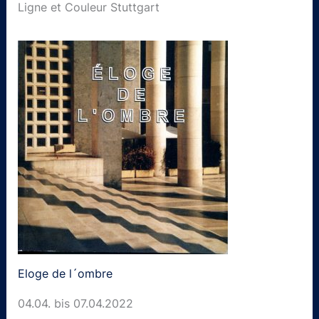
Ligne et Couleur Stuttgart
Eloge de l´ombre
04.04. bis 07.04.2022