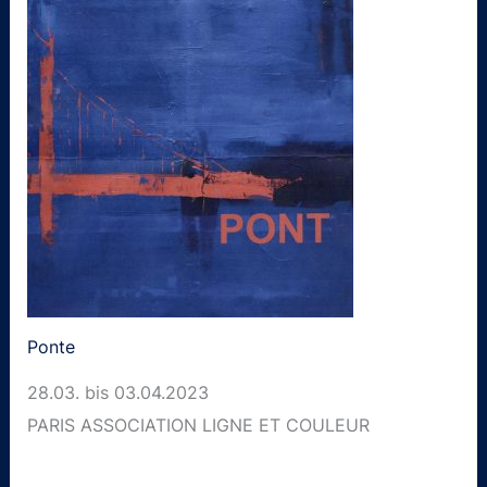
Ponte
28.03. bis 03.04.2023
PARIS ASSOCIATION LIGNE ET COULEUR