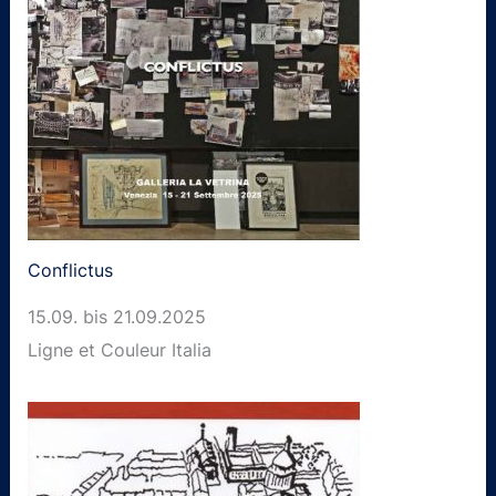
Conflictus
15.09. bis 21.09.2025
Ligne et Couleur Italia