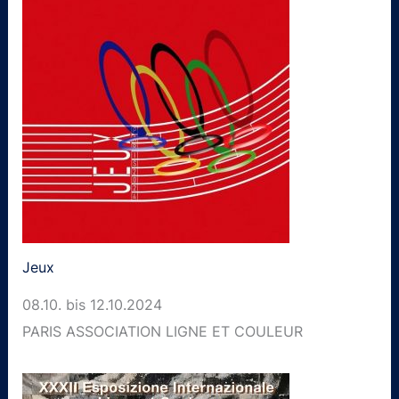
Jeux
08.10. bis 12.10.2024
PARIS ASSOCIATION LIGNE ET COULEUR