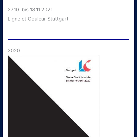
27.10. bis 18.11.2021
Ligne et Couleur Stuttgart
2020