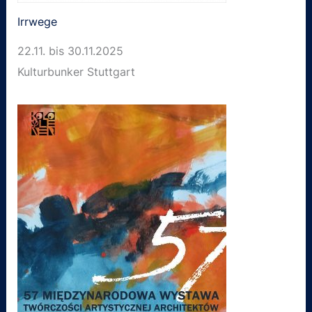
Irrwege
22.11. bis 30.11.2025
Kulturbunker Stuttgart