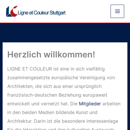
Zum
Inhalt
springen
Herzlich willkommen!
LIGNE ET COULEUR ist eine in sich vielfältig
zusammengesetzte europäische Vereinigung von
Architekten, die sich aus einer ursprünglich
französisch-deutschen Beziehung europaweit
entwickelt und vernetzt hat. Die
Mitglieder
arbeiten
in den beiden Medien bildende Kunst und
Architektur. Darin ist die besondere Interessenlage
für die Interaktion und den kulturellen Austausch